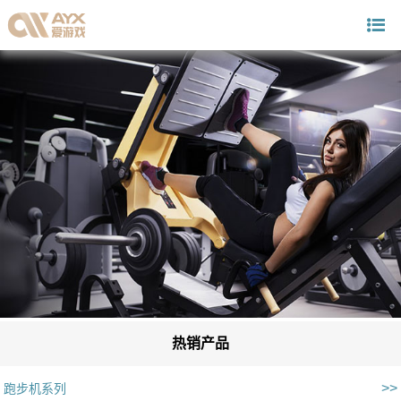
热销产品
>>
跑步机系列