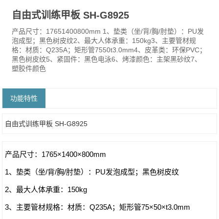
自由式训练甲板 SH-G8925
产品尺寸：17651400800mm 1、垫类（坐/背/胸/肘垫）：PU发
泡成型；黑色树皮纹2、最大人体承重：150kg3、主要管材规
格：材质：Q235A；矩形管7550t3.0mm4、皮革类：环保PVC；
黑色树皮纹5、紧固件：黑色电泳6、烤漆颜色：主架黑砂纹7、
塑胶件颜色
功能特性
自由式训练甲板 SH-G8925
产品尺寸：1765×1400×800mm
1、垫类（坐/背/胸/肘垫）：PU发泡成型；黑色树皮纹
2、最大人体承重：150kg
3、主要管材规格：材质：Q235A；矩形管75×50×t3.0mm