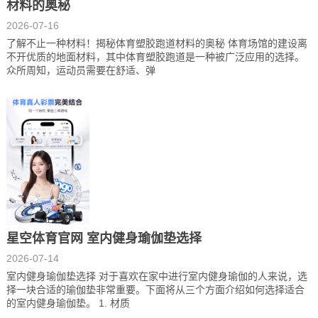
材料的奥秘
2026-07-16
了解不止一种材料！揭秘体育塑胶跑道材料的奥秘 体育场馆的建设离
不开优质的地面材料，其中体育塑胶跑道是一种被广泛应用的选择。
众所周知，运动员需要在舒适、弹
星空体育官网 室内健身瑜伽垫选择
2026-07-14
室内健身瑜伽垫选择 对于喜欢在家中进行室内健身瑜伽的人来说，选
择一块合适的瑜伽垫非常重要。下面将从三个方面介绍如何选择适合
的室内健身瑜伽垫。 1. 材质