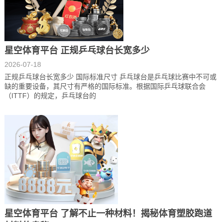
星空体育平台 正规乒乓球台长宽多少
2026-07-18
正规乒乓球台长宽多少 国际标准尺寸 乒乓球台是乒乓球比赛中不可或
缺的重要设备，其尺寸有严格的国际标准。根据国际乒乓球联合会
（ITTF）的规定，乒乓球台的
星空体育平台 了解不止一种材料！揭秘体育塑胶跑道