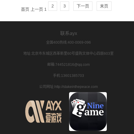
2
3
下一页
末页
首页
上一页
1
联系ayx
全国400热线:400-0069-096
地址:北京市东城区西革新里60号盛购文体中心四层603室
邮箱:744521816@qq.com
手机:13601385703
公司网址:http://stakeinthepeace.com