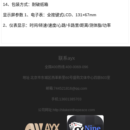
14、包装方式：耐破纸箱
显示屏参数 1、电子表：全按键式LCD、131×67mm
2、仪表显示：时间/转速/速度/心跳/卡路里/距离/测体脂/功率
联系ayx
全国400热线:400-0069-096
地址:北京市东城区西革新里60号盛购文体中心四层603室
邮箱:744521816@qq.com
手机:13601385703
公司网址:http://stakeinthepeace.com