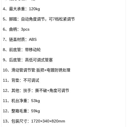
4、最大承重：120kg
5、脚踏：自动角度调节，可7档松紧调节
6、曲柄：3pcs
7、链盖材质：ABS
8、前底管：带移动轮
9、后底管：高低可调式管塞
10、滑动管调节管:扳把+电镀防锈处理
11、背垫：不可调试
12、其他：扶手：撕不破+角度可调节
11、机台净重：53kg
12、整箱毛重：59kg
13、包装尺寸：1720×340×820mm