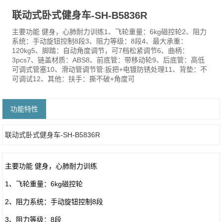
联动式卧式健身车-SH-B5836R
主要功能 健身，心肺耐力训练1、飞轮重量：6kg磁控轮2、阻力
系统：手动旋钮控制8段3、阻力等级：8段4、最大承重：
120kg5、脚踏：自动角度调节，可7档松紧调节6、曲柄：
3pcs7、链盖材质：ABS8、前底管：带移动轮9、后底管：高低
可调式管塞10、滑动管调节管:扳把+电镀防锈处理11、背垫：不
可调试12、其他：扶手：撕不破+角度可
功能特性
联动式卧式健身车-SH-B5836R
主要功能 健身，心肺耐力训练
1、飞轮重量：6kg磁控轮
2、阻力系统：手动旋钮控制8段
3、阻力等级：8段