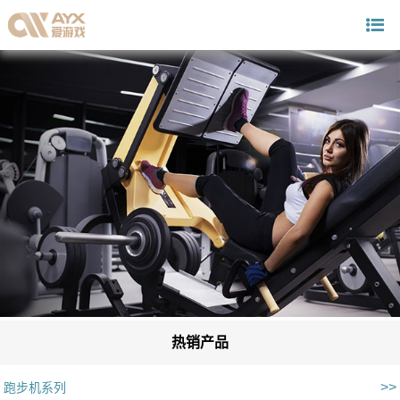
热销产品
>>
跑步机系列