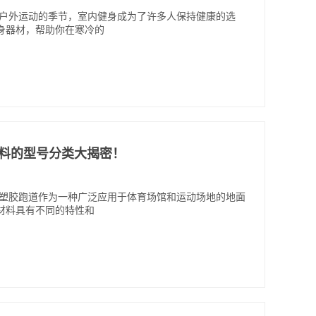
少户外运动的季节，室内健身成为了许多人保持健康的选
身器材，帮助你在寒冷的
道材料的型号分类大揭密！
 塑胶跑道作为一种广泛应用于体育场馆和运动场地的地面
材料具有不同的特性和