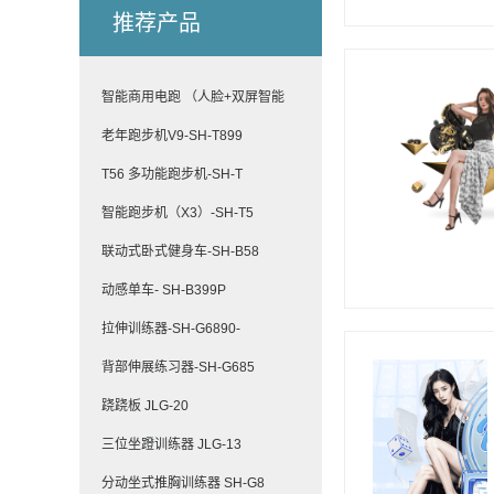
推荐产品
智能商用电跑 （人脸+双屏智能
老年跑步机V9-SH-T899
T56 多功能跑步机-SH-T
智能跑步机（X3）-SH-T5
联动式卧式健身车-SH-B58
动感单车- SH-B399P
拉伸训练器-SH-G6890-
背部伸展练习器-SH-G685
跷跷板 JLG-20
三位坐蹬训练器 JLG-13
分动坐式推胸训练器 SH-G8