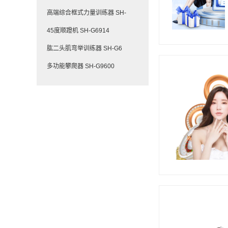
高端综合框式力量训练器 SH-
45度顺蹬机 SH-G6914
肱二头肌弯举训练器 SH-G6
多功能攀爬器 SH-G9600