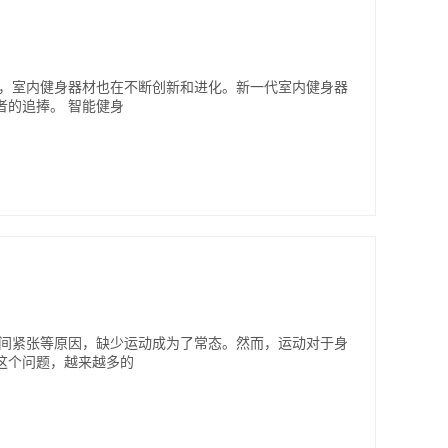
展，室内健身器材也在不断创新和进化。新一代室内健身器
者的追捧。 智能健身
时间紧张等原因，缺少运动成为了常态。然而，运动对于身
这个问题，越来越多的