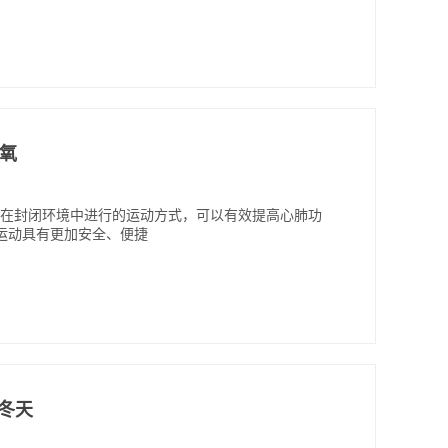
有氧
种在封闭环境中进行的运动方式，可以有效提高心肺功
运动具有更加安全、便捷
吗冬天