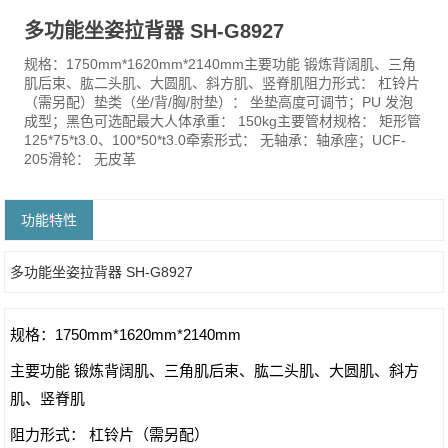
多功能坐姿拉背器 SH-G8927
规格：1750mm*1620mm*2140mm主要功能 锻炼背阔肌、三角
肌后束、肱二头肌、大圆肌、斜方肌、竖脊肌阻力形式： 杠铃片
（需另配）垫类（坐/背/胸/肘垫）： 坐垫高度可调节；PU 发泡
成型；黑色可选配最大人体承重： 150kg主要管材规格： 矩形管
125*75*t3.0、100*50*t3.0牵索形式： 无轴承：轴承座；UCF-
205滑轮： 无皮革
功能特性
多功能坐姿拉背器 SH-G8927
规格：1750mm*1620mm*2140mm
主要功能 锻炼背阔肌、三角肌后束、肱二头肌、大圆肌、斜方
肌、竖脊肌
阻力形式： 杠铃片（需另配）