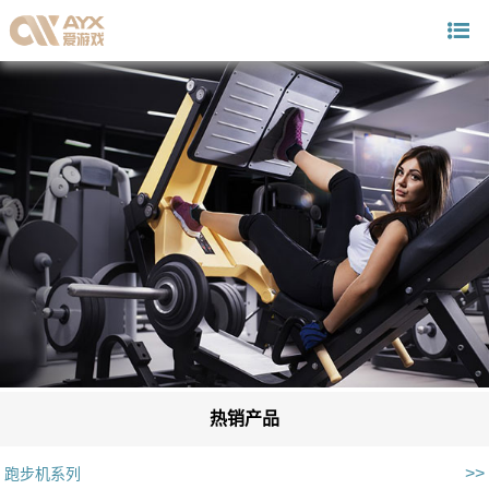
热销产品
>>
跑步机系列