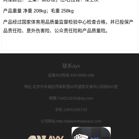
产品重量 净重 208kg；毛重 258kg
产品经过国家体育用品质量监督检验中心检查合格，并已投保产
品责任险、意外伤害险、公众责任险和产品质量险。
联系ayx
全国400热线:400-0069-096
地址:北京市东城区西革新里60号盛购文体中心四层603室
邮箱:744521816@qq.com
手机:13601385703
公司网址:http://stakeinthepeace.com