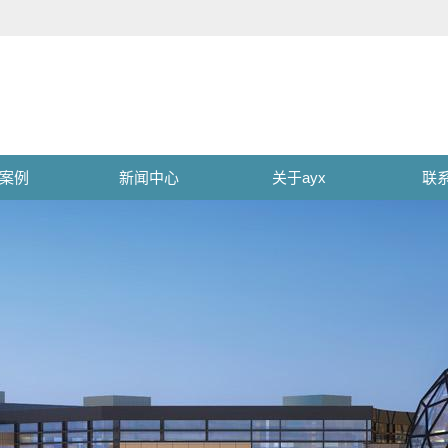
案例
新闻中心
关于ayx
联系