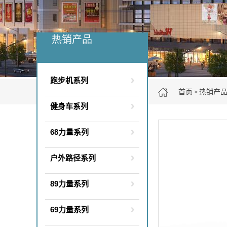
热销产品
跑步机系列
首页
热销产
>
健身车系列
68力量系列
户外路径系列
89力量系列
69力量系列