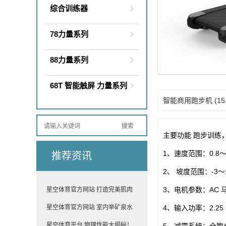
综合训练器
78力量系列
88力量系列
68T 智能触屏 力量系列
智能商用跑步机 (15.6
主要功能 跑步训练
1、速度范围：0.8～2
推荐资讯
2、 坡度范围：-3～
3、电机参数：AC 马达
星空体育官方网站 打造完美肌肉
4、输入功率：2.25 
星空体育官方网站 室内举矿泉水
星空体育平台 物理性能大揭秘！
5、减震系统：全跑