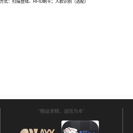
入方式：扫描登陆、RFID刷卡；人脸识别（选配）
"精益求精，诚信为本"