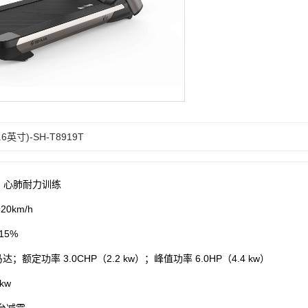
英寸)-SH-T8919T
，心肺耐力训练
0km/h
15%
；额定功率 3.0CHP（2.2 kw）；峰值功率 6.0HP（4.4 kw）
kw
台减震