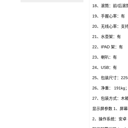
18、滚筒：前/后滚
19、手握心率：有
20、无线心率：支持
21、水壶架：有
22、IPAD 架：有
23、喇叭：有
24、USB：有
25、包装尺寸：2250
26、净重： 191kg
27、包装方式：木
显示屏参数 1、屏幕
2、操作系统：安卓 8