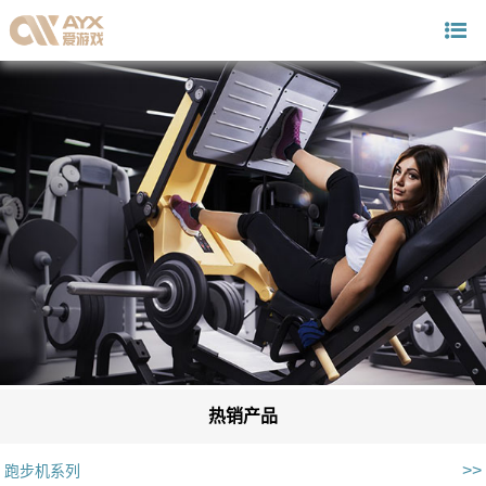
热销产品
>>
跑步机系列