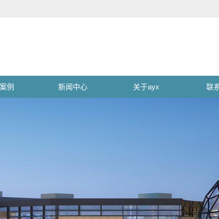
案例
新闻中心
关于ayx
联系