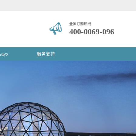
全国订购热线：
400-0069-096
ayx
服务支持