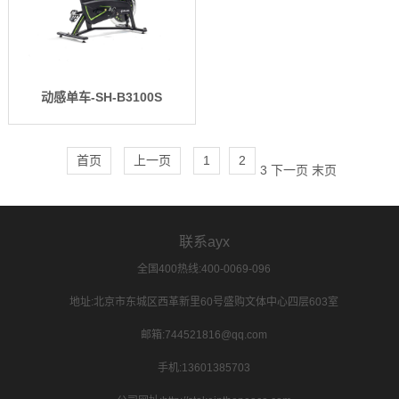
动感单车-SH-B3100S
首页
上一页
1
2
3
下一页
末页
联系ayx
全国400热线:400-0069-096
地址:北京市东城区西革新里60号盛购文体中心四层603室
邮箱:744521816@qq.com
手机:13601385703