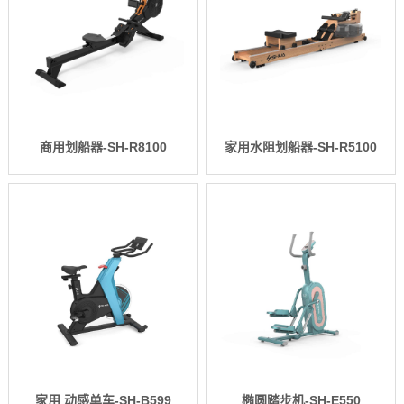
商用划船器-SH-R8100
家用水阻划船器-SH-R5100
家用 动感单车-SH-B599
椭圆踏步机-SH-E550