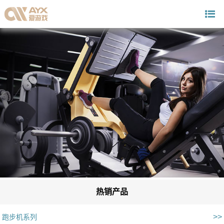
热销产品
>>
跑步机系列