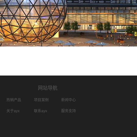
网站导航
热销产品
项目案例
新闻中心
关于ayx
联系ayx
服务支持