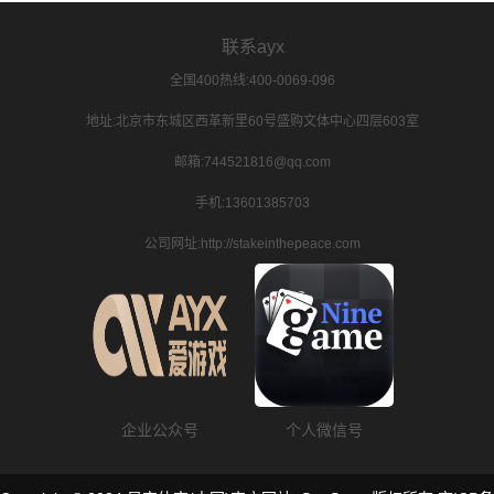
联系ayx
全国400热线:400-0069-096
地址:北京市东城区西革新里60号盛购文体中心四层603室
邮箱:744521816@qq.com
手机:13601385703
公司网址:http://stakeinthepeace.com
企业公众号
个人微信号