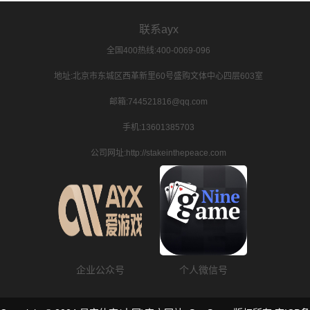
联系ayx
全国400热线:400-0069-096
地址:北京市东城区西革新里60号盛购文体中心四层603室
邮箱:744521816@qq.com
手机:13601385703
公司网址:http://stakeinthepeace.com
企业公众号
个人微信号