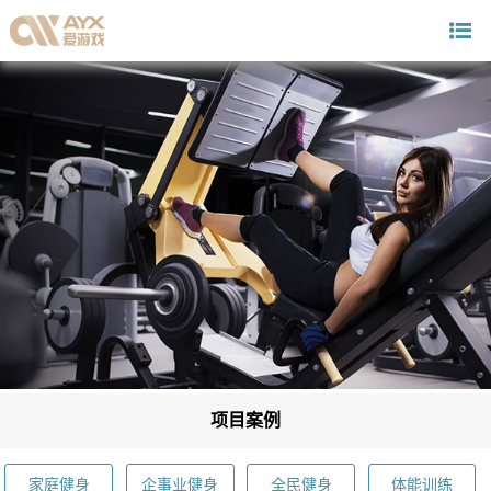
项目案例
家庭健身
企事业健身
全民健身
体能训练