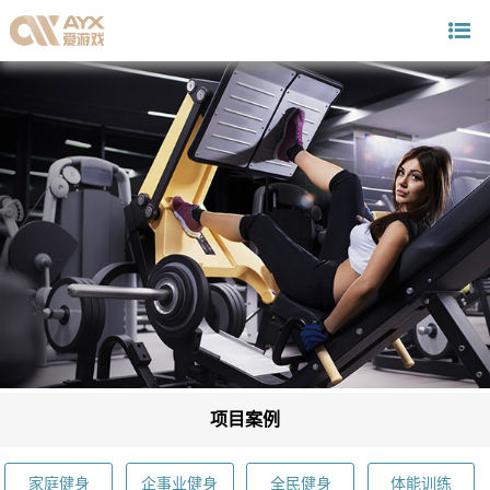
项目案例
家庭健身
企事业健身
全民健身
体能训练