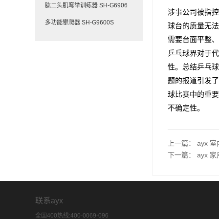
肱二头肌弯举训练器 SH-G6906
涉事公司被指控
多功能攀爬器 SH-G9600S
球台的质量无法
需要台面平整、
乒乓球界对于代
性。总结乒乓球
题的报道引发了
球比赛中的重要
不确定性。
上一篇：
ayx
下一篇：
ayx
联系ayx
全国400热线:400-0069-096