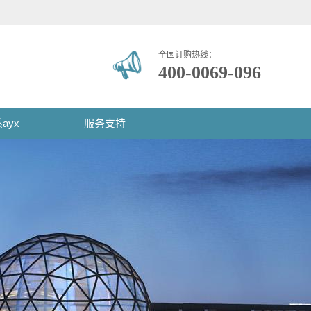
全国订购热线：
400-0069-096
ayx
服务支持