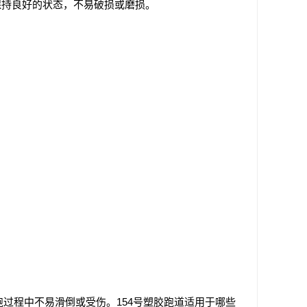
保持良好的状态，不易破损或磨损。
跑过程中不易滑倒或受伤。154号塑胶跑道适用于哪些