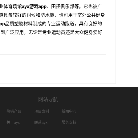
业体育场馆
ayx游戏app
、田径俱乐部等。它也被广
跑道具备较好的耐候和防水能，也可用于室外公共健身
pp
品质塑胶材料制成的专业运动跑道，具有良好的
得到广泛应用。无论是专业运动员还是大众健身爱好
网站导航
热销产品
项目案例
新闻中心
关于ayx
联系ayx
服务支持