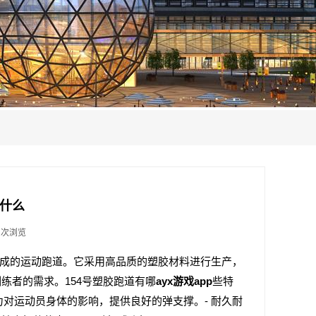
指什么
1次浏览
料制成的运动跑道。它采用高品质的塑胶材料进行生产，
练者的需求。154号塑胶跑道有哪
ayx游戏app
些特
力对运动员身体的影响，提供良好的弹支撑。- 耐久耐