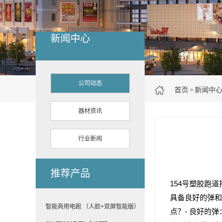
新闻中心
公司动态
首页
新闻中
>
器材资讯
行业新闻
推荐产品
154号塑胶跑
具备良好的弹和
智能商用电跑 （人脸+双屏智能版）
点？- 良好的