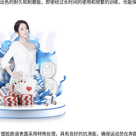
出色的耐久和耐磨能，即使经过长时间的使用和频繁的训练，也能
54号塑胶跑道表面采用特殊处理，具有良好的抗滑能，确保运动员在奔