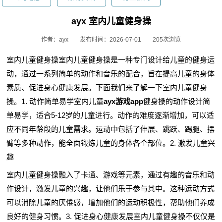
ayx 室内儿童健身操
作者：ayx
发布时间：2026-07-01
205次浏览
室内儿童健身操室内儿童健身操是一种专门设计给儿童的健身运
动，通过一系列简单的动作和音乐的配合，旨在提高儿童的身体
素质、促进身心健康发展。下面我们来了解一下室内儿童健身
操。1. 动作简单易学室内儿童
ayx游戏app
健身操的动作设计简
单易学，适合5-12岁的儿童进行。动作的难度逐渐增加，可以适
应不同年龄段的儿童需求。运动中包括了伸展、跳跃、踢腿、摆
臂等多种动作，能全面锻炼儿童的身体各个部位。2. 激发儿童兴
趣
室内儿童健身操融入了卡通、游戏等元素，通过有趣的音乐和动
作设计，激发儿童的兴趣，让他们乐于参与其中。这种运动方式
可以消除儿童的厌倦感，增加他们的运动积极性，帮助他们养成
良好的健身习惯。3. 促进身心健康发展室内儿童健身操不仅仅是