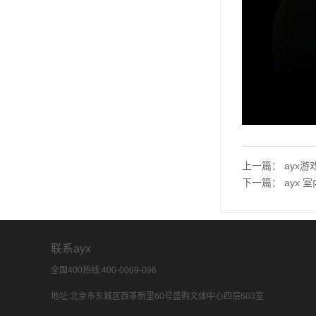
上一篇：
ayx
下一篇：
ayx
联系ayx
全国400热线:400-0069-096
地址:北京市东城区西革新里60号盛购文体中心四层603室