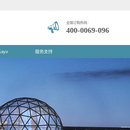
全国订购热线：
400-0069-096
ayx
服务支持