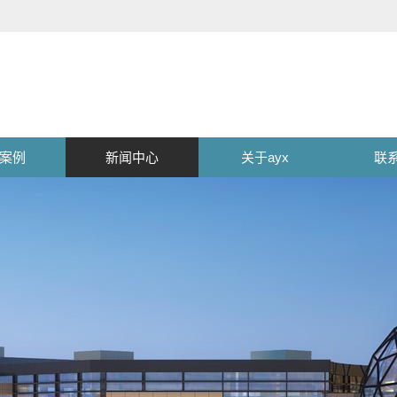
案例
新闻中心
关于ayx
联系