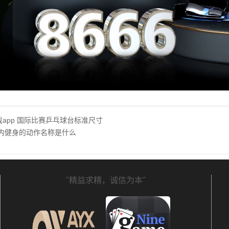
游戏app 国际比赛乒乓球台标准尺寸
 室内健身的动作名称是什么
"精益求精，诚信为本"