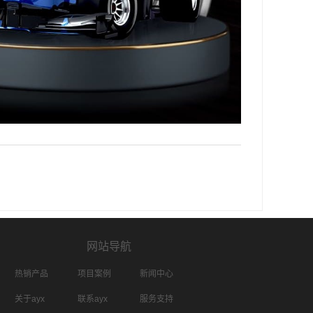
网站导航
热销产品
项目案例
新闻中心
关于ayx
联系ayx
服务支持