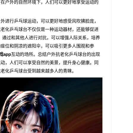
。在户外的自然环境下，人们可以更好地享受运动的
户外进行乒乓球运动，可以更好地感受风吹拂脸庞，
抗老化乒乓球台不仅仅是一种运动器材，还能够促进
，通过和其他人进行对抗，可以增强人际关系，培养
的座位和阴凉的遮阳伞，可以吸引更多人围观和参
戏app
互动的场所。总结户外抗老化乒乓球台的出现
运动，人们可以享受自然的美景，提升身心健康。同
抗老化乒乓球台受到越来越多人的青睐。