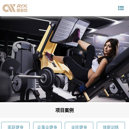
项目案例
家庭健身
企事业健身
全民健身
体能训练