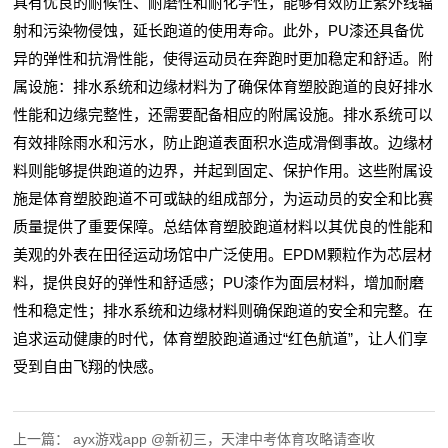
具有优良的耐候性、耐磨性和耐化学性，能够有效防止紫外线辐
射和污染物侵蚀，延长跑道的使用寿命。此外，PU漆还具备优
异的弹性和抗滑性能，使得运动员在奔跑时更加稳定和舒适。附
属设施：排水系统和边缘材料为了确保体育塑胶跑道的良好排水
性能和边缘完整性，还需要配备相应的附属设施。排水系统可以
有效排除雨水和污水，防止跑道表面积水造成滑倒事故。边缘材
料则能够提供跑道的边界，并起到固定、保护作用。这些附属设
施是体育塑胶跑道不可或缺的组成部分，为运动员的安全和比赛
质量提供了重要保障。总结体育塑胶跑道材料以其优良的性能和
美观的外表在田径运动场馆中广泛使用。EPDM颗粒作为芯层材
料，提供良好的弹性和舒适感；PU漆作为面层材料，增加耐磨
性和稳定性；排水系统和边缘材料则确保跑道的安全和完整。在
追求运动健康的时代，体育塑胶跑道通过“红色航道”，让人们享
受到自由飞翔的快感。
上一篇：
ayx游戏app @新初三，天津中考体育攻略请查收