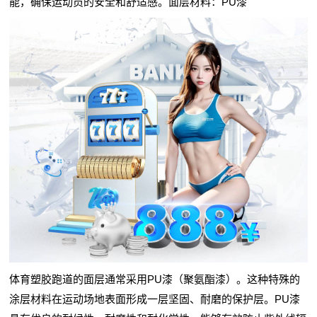
能，确保运动员的安全和舒适感。面层材料：PU漆
体育塑胶跑道的面层通常采用PU漆（聚氨酯漆）。这种特殊的
涂层材料在运动场地表面形成一层坚固、耐磨的保护层。PU漆