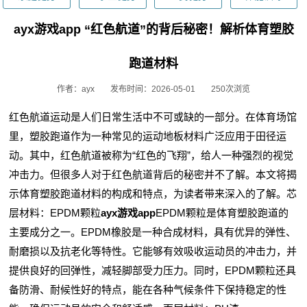
ayx游戏app “红色航道”的背后秘密！解析体育塑胶
跑道材料
作者：ayx
发布时间：2026-05-01
250次浏览
红色航道运动是人们日常生活中不可或缺的一部分。在体育场馆
里，塑胶跑道作为一种常见的运动地板材料广泛应用于田径运
动。其中，红色航道被称为“红色的飞翔”，给人一种强烈的视觉
冲击力。但很多人对于红色航道背后的秘密并不了解。本文将揭
示体育塑胶跑道材料的构成和特点，为读者带来深入的了解。芯
层材料：EPDM颗粒
ayx游戏app
EPDM颗粒是体育塑胶跑道的
主要成分之一。EPDM橡胶是一种合成材料，具有优异的弹性、
耐磨损以及抗老化等特性。它能够有效吸收运动员的冲击力，并
提供良好的回弹性，减轻脚部受力压力。同时，EPDM颗粒还具
备防滑、耐候性好的特点，能在各种气候条件下保持稳定的性