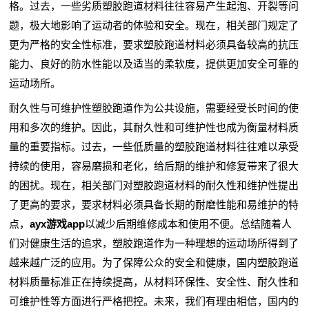
格。过去，一些劣质塑胶跑道材料往往容易产生起泡、开裂等问
题，极大地影响了运动者的体验和安全。现在，相关部门规定了
更为严格的安全性标准，要求塑胶跑道材料必须具备较高的抗压
能力、良好的防水性能以及适当的柔软度，提供更加安全可靠的
运动场所。
耐久性与可维护性塑胶跑道作为公共设施，需要经受长时间的使
用和多次的维护。因此，其耐久性和可维护性也成为衡量材料质
量的重要指标。过去，一些低质量的塑胶跑道材料往往难以承受
持续的使用，容易磨损和老化，给后期的维护和修复带来了很大
的困扰。现在，相关部门对塑胶跑道材料的耐久性和维护性提出
了更高的要求，要求材料必须具备长期的耐磨性能和易维护的特
点，
ayx游戏app
以减少后期维修成本和使用不便。总结随着人
们对健康生活的追求，塑胶跑道作为一种理想的运动场所得到了
越来越广泛的应用。为了保障公众的安全和健康，国内塑胶跑道
材料质量标准正在持续提高，从材料环保性、安全性、耐久性和
可维护性等方面进行严格把控。未来，我们有理由相信，国内的