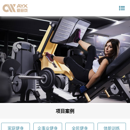
项目案例
家庭健身
企事业健身
全民健身
体能训练